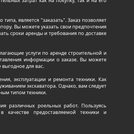
ельных затрат как на покупку, так и на его
типа, является "заказать". Заказ позволяет
атору. Вы можете указать свои предпочтения
ать сроки аренды и требования по доставке
лагающие услуги по аренде строительной и
тавления информации о заказе. Вы можете
выгодное для вас.
ния, эксплуатации и ремонта техники. Как
луживанием экскаватора. Однако, вам следует
ным типом техники.
ия различных роельных работ. Пользуясь
в качестве предоставляемой техники и