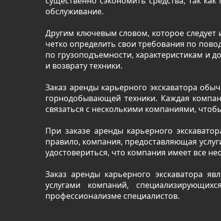
существенно сэкономить средства, так как 
обслуживание.
Другим ключевым словом, которое следует и
четко определить свои требования по повод
по грузоподъемности, характеристикам и д
и возврату техники.
Заказ аренды карьерного экскаватора обы
горнодобывающей техники. Каждая компан
связаться с несколькими компаниями, чтоб
При заказе аренды карьерного экскаватор
правило, компания, предоставляющая услуги 
удостовериться, что компания имеет все н
Заказ аренды карьерного экскаватора я
услугами компаний, специализирующих
профессионализме специалистов.