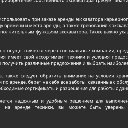
приобретение собственного экскаватора требует значит
спользовать при заказе аренды экскаватора карьерного 
у времени и места аренды, а также требования к экскав
ополнительным функциям экскаватора. Также важно указ
чно осуществляется через специальные компании, пред
ия имеет свой ассортимент техники и условия предос
ы получить различные предложения и выбрать наиболее 
а, также следует обратить внимание на условия хране
по аренде, берет на себя все заботы, связанные с обс
еобходимые сертификаты и разрешения для работы с дан
вляется надежным и удобным решением для выполнен
ся на аренде техники, вы можете быть уверены 