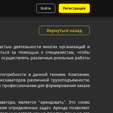
Войти
Регистрация
Вернуться назад
астью деятельности многих организаций и
иться за помощью к специалистам, чтобы
т осуществлять различные роельные работы
потребности в данной технике. Компании,
кскаваторов различной грузоподъемности,
 к профессионалам для формирования заказа
атора, является "арендовать". Это слово
ения определенных задач. Аренда позволяет