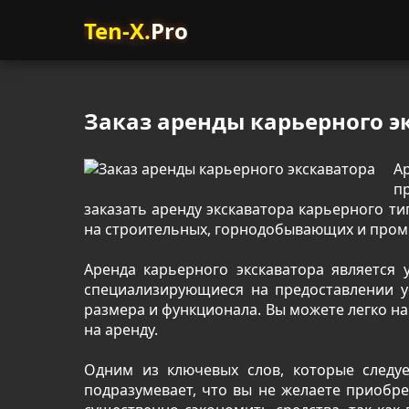
Ten-X.
Pro
Заказ аренды карьерного э
А
п
заказать аренду экскаватора карьерного 
на строительных, горнодобывающих и пром
Аренда карьерного экскаватора является
специализирующиеся на предоставлении у
размера и функционала. Вы можете легко н
на аренду.
Одним из ключевых слов, которые следуе
подразумевает, что вы не желаете приобре