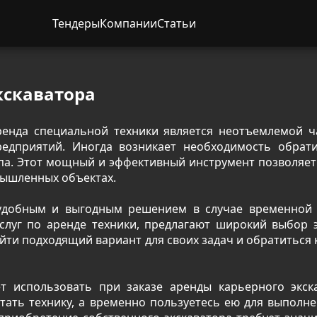
Тендеры
Компании
Статьи
кскаватора
ренда специальной техники является неотъемлемой ч
редприятий. Иногда возникает необходимость обрат
типа. Этот мощный и эффективный инструмент позволяе
ышленных объектах.
 удобным и выгодным решением в случае временной 
слуг по аренде техники, предлагают широкий выбор э
айти подходящий вариант для своих задач и обратиться
т использовать при заказе аренды карьерного экскав
тать технику, а временно пользуетесь ею для выполн