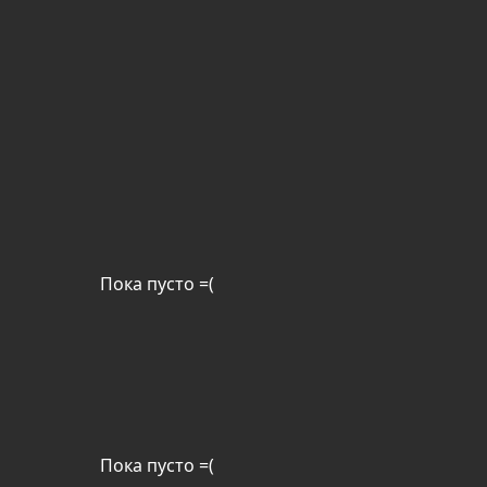
Пока пусто =(
Пока пусто =(