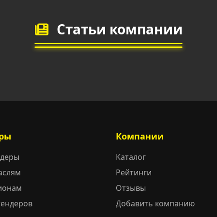
Статьи компании
ры
Компании
ндеры
Каталог
аслям
Рейтинги
ионам
Отзывы
тендеров
Добавить компанию