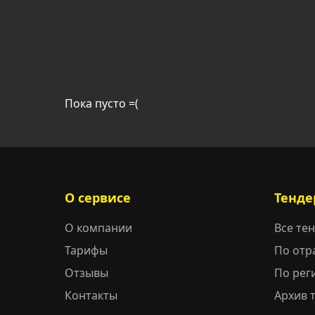
Пока пусто =(
О сервисе
Тенде
О компании
Все те
Тарифы
По отр
Отзывы
По рег
Контакты
Архив 