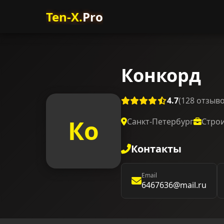
Ten-X.
Pro
Конкорд
4.7
(128 отзыво
Ко
Санкт-Петербург
Стро
Контакты
Email
6467636@mail.ru