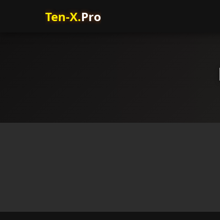
Ten-X.
Pro