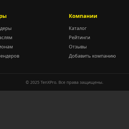
ры
Компании
ндеры
Каталог
аслям
Рейтинги
ионам
Отзывы
тендеров
Добавить компанию
© 2025 TenXPro. Все права защищены.