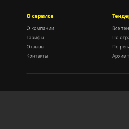
О сервисе
Тенде
О компании
Все те
Тарифы
По отр
Отзывы
По рег
Контакты
Архив 