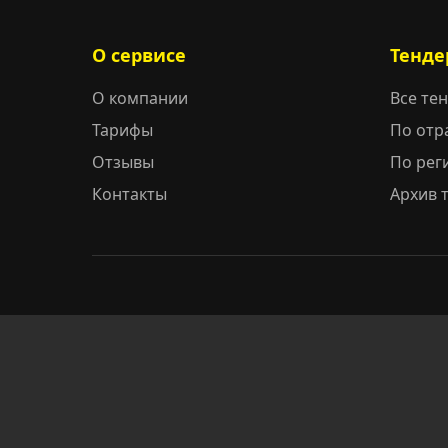
О сервисе
Тенде
О компании
Все те
Тарифы
По отр
Отзывы
По рег
Контакты
Архив 