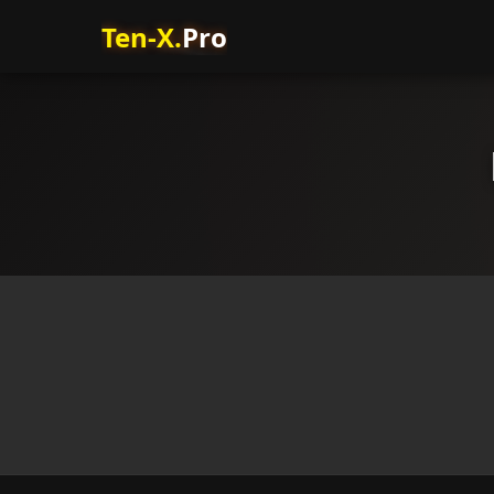
Ten-X.
Pro