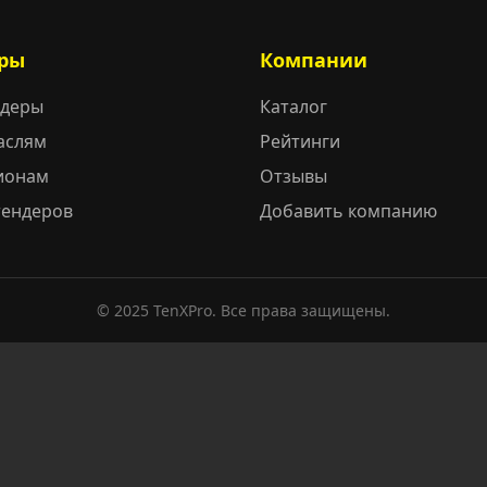
ры
Компании
ндеры
Каталог
аслям
Рейтинги
ионам
Отзывы
тендеров
Добавить компанию
© 2025 TenXPro. Все права защищены.